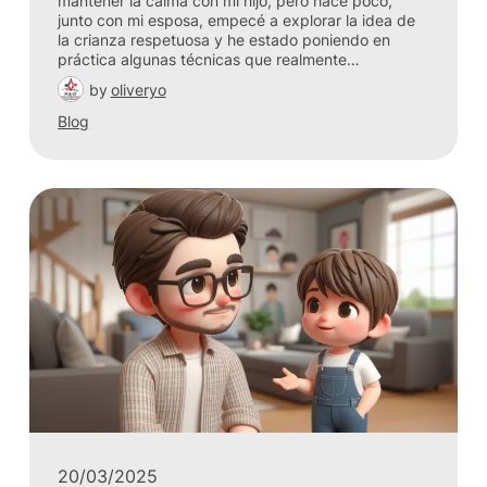
mantener la calma con mi hijo, pero hace poco,
junto con mi esposa, empecé a explorar la idea de
la crianza respetuosa y he estado poniendo en
práctica algunas técnicas que realmente…
by
oliveryo
Blog
20/03/2025