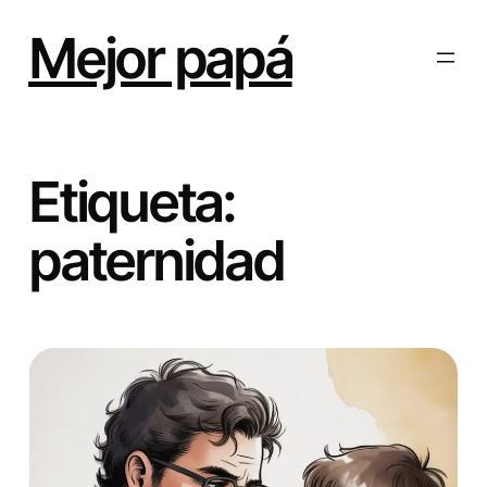
Saltar
al
Mejor papá
contenido
Etiqueta:
paternidad