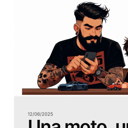
12/06/2025
Una moto, u