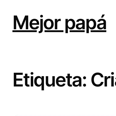
Saltar
al
contenido
Mejor papá
Etiqueta:
Cr