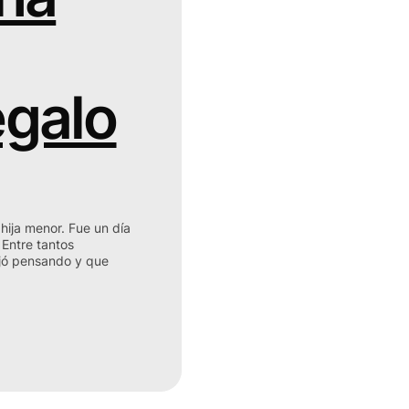
egalo
hija menor. Fue un día
 Entre tantos
jó pensando y que