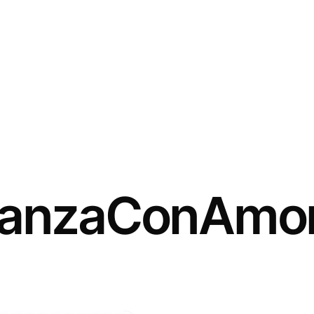
ianzaConAmo